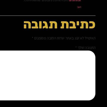
הגב
כתיבת תגובה
האימייל לא יוצג באתר.
שדות החובה מסומנים
*
התגובה שלך
*