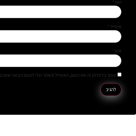
שם
*
אימייל
*
אתר
שמור בדפדפן זה את השם, האימייל והאתר שלי לפעם הבאה שאגיב.