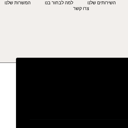
השירותים שלנו
למה לבחור בנו
המשרות שלנו
צרו קשר
נדל"ן