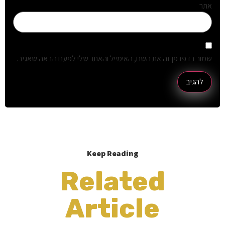
אתר
שמור בדפדפן זה את השם, האימייל והאתר שלי לפעם הבאה שאגיב.
Keep Reading
Related
Article