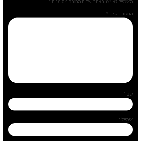
האימייל לא יוצג באתר.
שדות החובה מסומנים
*
התגובה שלך
*
שם
*
אימייל
*