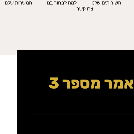
השירותים שלנו
למה לבחור בנו
המשרות שלנו
צרו קשר
נדל"ן
מר מספר 3