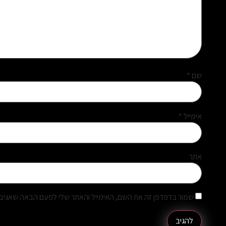
שם
*
אימייל
*
אתר
שמור בדפדפן זה את השם, האימייל והאתר שלי לפעם הבאה שאגיב.