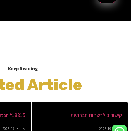
Keep Reading
ted Article
קישורים לרשתות חברתיות
tor #18815
פברואר 19, 2026
פברואר 19, 2026