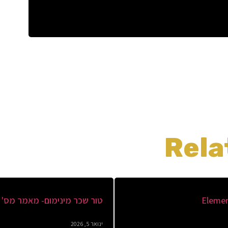
Rela
Elemen
טור שכר מינימום- מאמר מס' 1
ינואר 5, 2026