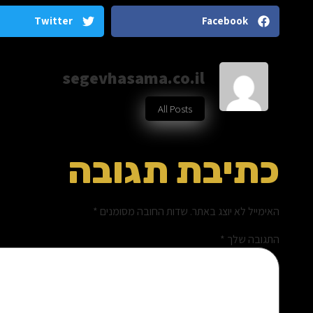
Twitter
Facebook
segevhasama.co.il
All Posts
כתיבת תגובה
האימייל לא יוצג באתר.
שדות החובה מסומנים
*
התגובה שלך
*