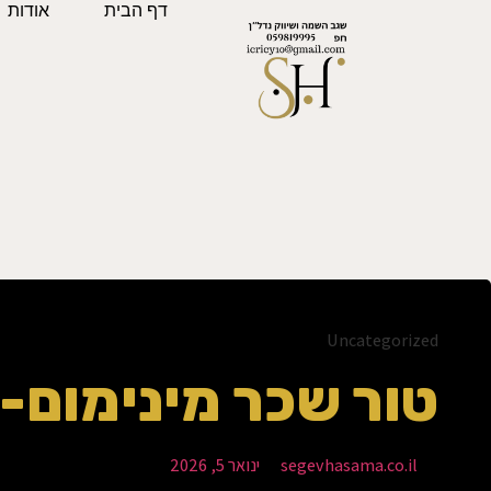
דף הבית
אודות
שגב השמה ושיווק 
Uncategorized
טור שכר מינימום- 
segevhasama.co.il
ינואר 5, 2026