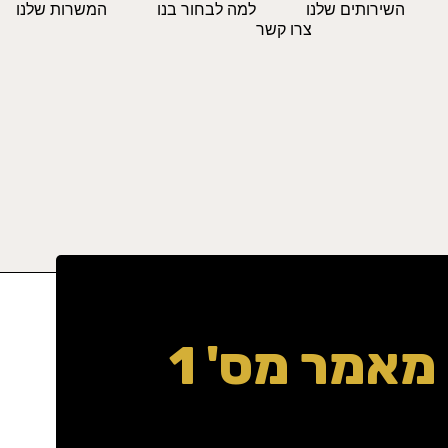
השירותים שלנו
למה לבחור בנו
המשרות שלנו
צרו קשר
נדל"ן
מאמר מס' 1