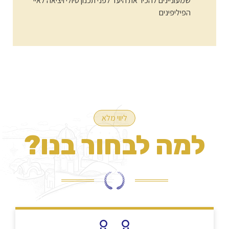
שמעוניינים להכיר את היעד לפני תכנון טיולי ויציאה לאיי
הפיליפינים
ליווי מלא
למה לבחור בנו?