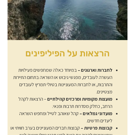
הרצאות על הפיליפינים
לחברות וארגונים –
במיוחד כאלה שמחפשים פעילויות
העשרה לעובדים, מפגשי גיבוש או השראה בתחום התיירות
והתרבות, או לחברות המעוניינות בטיולי תמריץ לעובדים
מצטיינים.
מועצות מקומיות ומרכזים קהילתיים
– הרצאות לקהל
הרחב, כחלק מסדרות תרבות ופנאי.
מועדוני גמלאים –
קהל שאוהב לטייל ומחפש השראה
ליעדים חדשים.
קבוצות פרטיות –
קבוצות חברים המעוניינים בערב חוויתי או