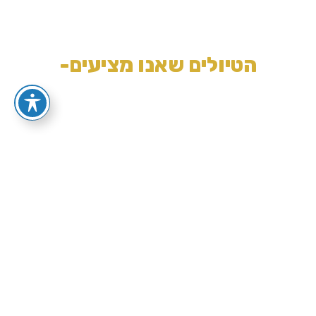
הטיולים שאנו מציעים-
philippines
לנופים עוצרי נשימה
לחצו כאן