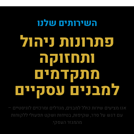
השירותים שלנו
פתרונות ניהול
ותחזוקה
מתקדמים
למבנים עסקיים
אנו מציעים שירות כולל למבנים, מגדלים ומרכזים לוגיסטיים –
עם דגש על סדר, שקיפות, בטיחות ושקט תפעולי ללקוחות
מהמגזר העסקי.