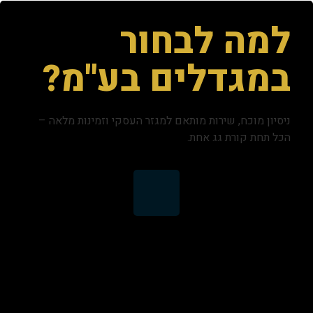
למה לבחור
במגדלים בע"מ?
ניסיון מוכח, שירות מותאם למגזר העסקי וזמינות מלאה –
הכל תחת קורת גג אחת.
ניהול מקצועי של
נכסים עסקיים
מעל 14 שנות ניסיון ואלפי מ"ר מנוהלים במגזר העסקי.