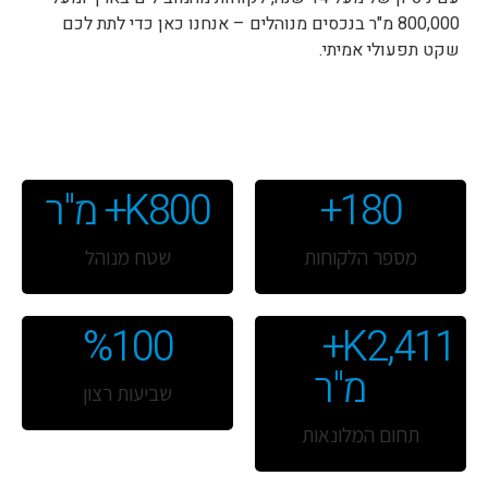
800,000 מ"ר בנכסים מנוהלים – אנחנו כאן כדי לתת לכם
שקט תפעולי אמיתי.
למידע נוסף
180
+
800
K+ מ"ר
מספר הלקוחות
שטח מנוהל
%
100
K+ 
2,411
מ"ר
שביעות רצון
תחום המלונאות