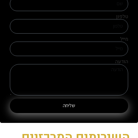
טלפון
מייל
הודעה
שליחה
השירותים המרכזיים