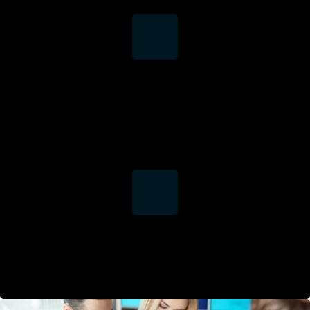
שירותי אחזקה
מקיפים באתר
צוותי שטח, טכנאים ומהנדסים בפריסה ארצית.
מוקד שירות 24/7
זמינות מיידית לקריאות שירות וטיפול בתקלות בזמן אמת.