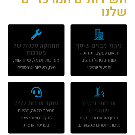
שלנו
ניהול מבנים שוטף
תחזוקה טכנית של
מערכות
תיאום ספקים, תחזוקה
מונעת, ניהול תקציב
מערכות חשמל, מיזוג אוויר,
ותפעול יומיומי.
מים, מעליות וגנרטורים.
שירותי ניקיון
מוקד שירות 24/7
שוטפים
תמיכה מלאה, זמינות
ניקיון מותאם עם בקרת
לתקלות וצוותי שטח
איכות וחומרים מקצועיים.
בפריסה ארצית.