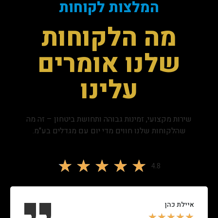
המלצות לקוחות
מה הלקוחות
שלנו אומרים
עלינו
שירות מקצועי, זמינות גבוהה ותחושת ביטחון – זה מה
שהלקוחות שלנו חווים מדי יום עם מגדלים בע"מ.
★
★
★
★
★
4.8
איילת כהן
★
★
★
★
★