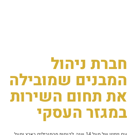
התחילו איתנו היום
חברת ניהול
המבנים שמובילה
את תחום השירות
במגזר העסקי
עם ניסיון של מעל 14 שנה, לקוחות מהמובילים בארץ ומעל