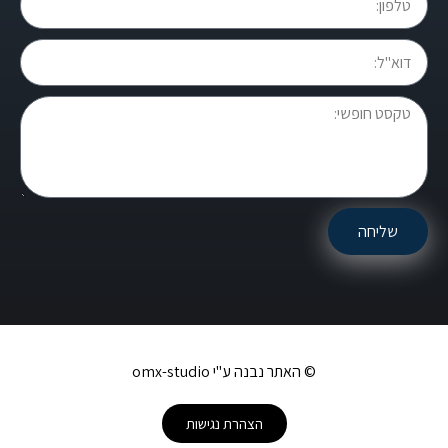
© האתר נבנה ע"י omx-studio
הצהרת נגישות