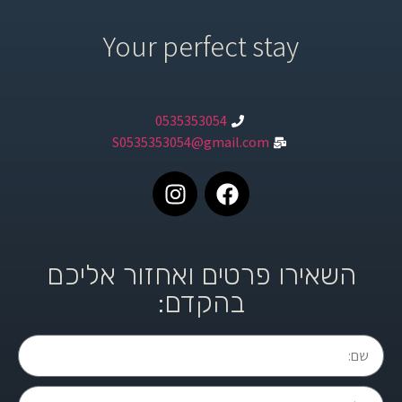
Your perfect stay
0535353054
S0535353054@gmail.com
ירו פרטים ואחזור אליכם
בהקדם: