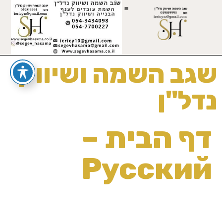
שגב השמה ושיווק
נדל"ן
דף הבית –
Русский