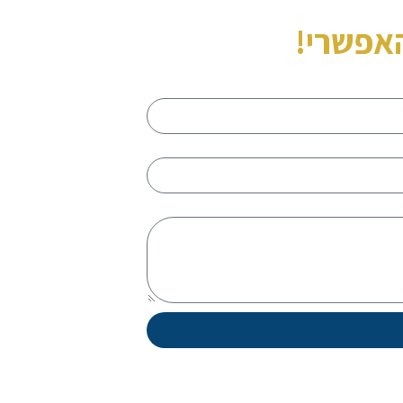
אפשרי!