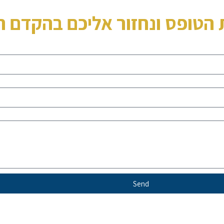
 הטופס ונחזור אליכם בהקדם ה
Send