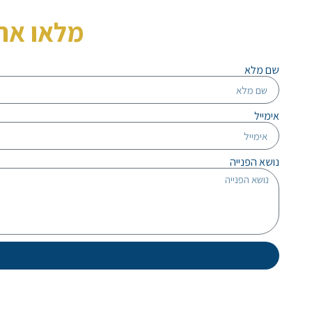
מלאו את
שם מלא
אימייל
נושא הפנייה